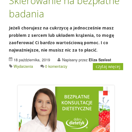
Skierowanie na bezpłatne
badania
Jeżeli chorujesz na cukrzycę a jednocześnie masz
problem z sercem lub układem krążenia, to mogę
zaoferować Ci bardzo wartościową pomoc. I co
najważniejsze, nie musisz nic za to płacić.
18 października, 2019
Napisany przez
Eliza Szelest
Wydarzenia
0 komentarzy
czytaj więcej