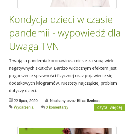
Kondycja dzieci w czasie
pandemii - wypowiedź dla
Uwaga TVN
Trwająca pandemia koronawirusa niesie za sobą wiele
negatywnych skutków. Bardzo widocznym efektem jest
pogorszenie sprawności fizycznej oraz pojawienie się
dodatkowych kilogramów. Niestety najczęściej problem
dotyczy dzieci.
22 lipca, 2020
Napisany przez
Eliza Szelest
Wydarzenia
0 komentarzy
czytaj więcej