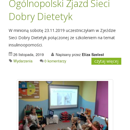
Ogólnopolski Zjazd Sieci
Dobry Dietetyk
W minioną sobotę 23.11.2019 uczestniczyłam w Zjeździe
Sieci Dobry Dietetyk połączonej ze szkoleniem na temat
insulinooporności.
26 listopada, 2019
Napisany przez
Eliza Szelest
Wydarzenia
0 komentarzy
czytaj więcej