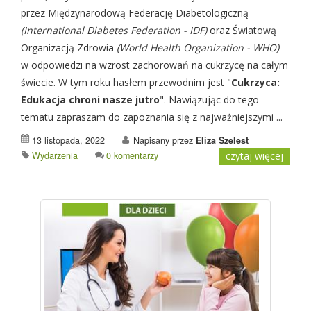
przez Międzynarodową Federację Diabetologiczną
(International Diabetes Federation - IDF)
oraz Światową
Organizacją Zdrowia
(World Health Organization - WHO)
w odpowiedzi na wzrost zachorowań na cukrzycę na całym
świecie. W tym roku hasłem przewodnim jest "
Cukrzyca:
Edukacja chroni nasze jutro
". Nawiązując do tego
tematu zapraszam do zapoznania się z najważniejszymi ...
13 listopada, 2022
Napisany przez
Eliza Szelest
Wydarzenia
0 komentarzy
czytaj więcej