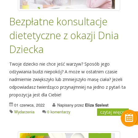
Bezpłatne konsultacje
dietetyczne z okazji Dnia
Dziecka
Twoje dziecko nie chce jeść warzyw? Sposób jego
odżywiania budzi niepokój? A może w ostatnim czasie
nadmiernie zwiększyło lub zmniejszyło masę ciała? Jeżeli
odpowiadasz twierdząco przynajmniej na jedno z pytań ta
propozycja jest dla Ciebie!
01 czerwca, 2022
Napisany przez
Eliza Szelest
Wydarzenia
0 komentarzy
czytaj więcej