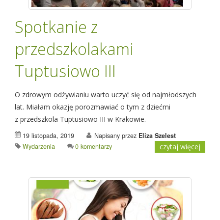
Spotkanie z
przedszkolakami
Tuptusiowo III
O zdrowym odżywianiu warto uczyć się od najmłodszych
lat. Miałam okazję porozmawiać o tym z dziećmi
z przedszkola Tuptusiowo III w Krakowie.
19 listopada, 2019
Napisany przez
Eliza Szelest
Wydarzenia
0 komentarzy
czytaj więcej