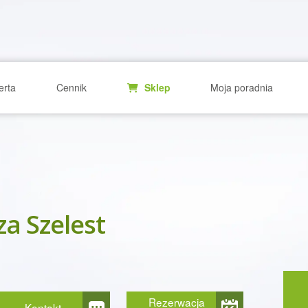
erta
Cennik
Sklep
Moja poradnia
iza Szelest
Rezerwacja
Kontakt