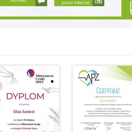
przez internet