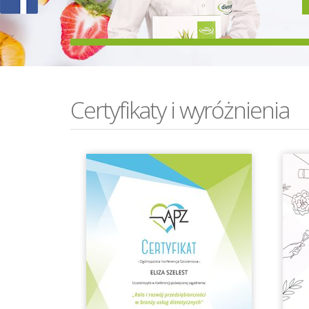
Certyfikaty i wyróżnienia