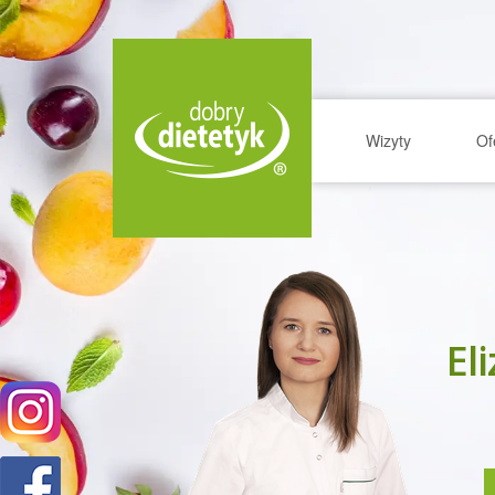
Wizyty
Of
El