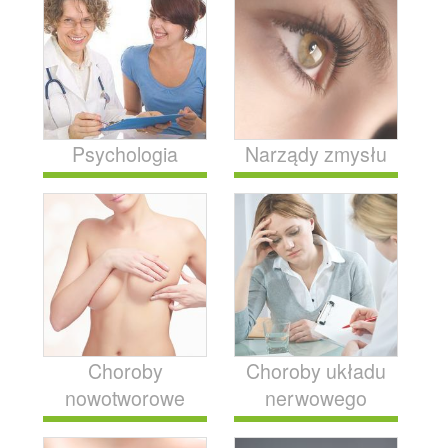
Psychologia
Narządy zmysłu
Choroby
Choroby układu
nowotworowe
nerwowego