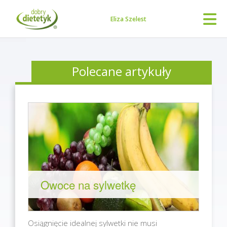
Eliza Szelest
Polecane artykuły
Owoce na sylwetkę
Osiągnięcie idealnej sylwetki nie musi