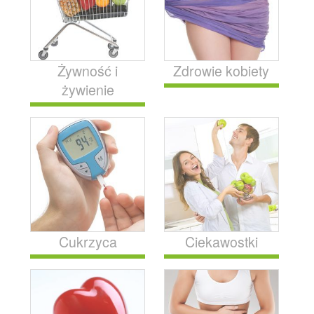
Żywność i
Zdrowie kobiety
żywienie
Cukrzyca
Ciekawostki