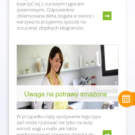
kojarzyć się z surowymi rygorami
żywieniowymi. Odpowiednio
zbilansowana dieta, bogata w owoce i
warzywa to przyjemny sposób na
zrzucenie zbędnych kilogramów.
Uwaga na potrawy smażone
W przypadku ciąży spożywanie tego typu
dań może rzutować nie tylko na duży
wzrost wagi u matki ,ale także
predysponować organizm dziecka do