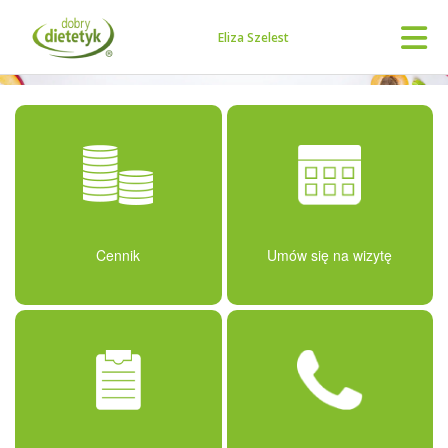
Eliza Szelest
Cennik
Umów się na wizytę