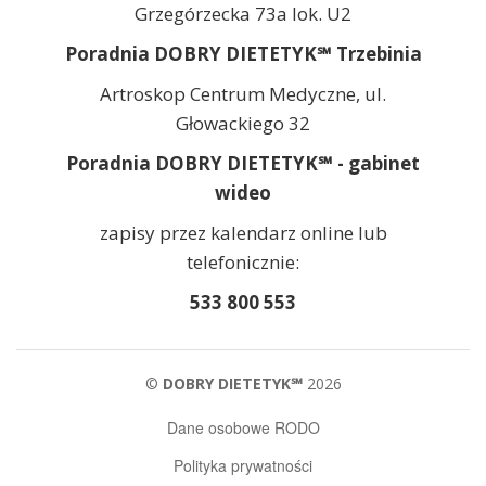
Grzegórzecka 73a lok. U2
Poradnia DOBRY DIETETYK℠ Trzebinia
Artroskop Centrum Medyczne, ul.
Głowackiego 32
Poradnia DOBRY DIETETYK℠ - gabinet
wideo
zapisy przez kalendarz online lub
telefonicznie:
533 800 553
©
DOBRY DIETETYK℠
2026
Dane osobowe RODO
Polityka prywatności