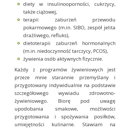
diety w insulinooporności, cukrzycy,
także ciążowej,
terapii zaburzeń przewodu
pokarmowego (m.in. SIBO, zespół jelita
drażliwego, refluks),
dietoterapii zaburzeń hormonalnych
(m.in. niedoczynność tarczycy, PCOS),
żywienia osób aktywnych fizycznie.
Każdy z programów żywieniowych jest
przeze mnie starannie przemyślany i
przygotowany indywidualnie na podstawie
szczegółowego wywiadu zdrowotno-
żywieniowego. Biorę pod uwagę
upodobania smakowe, możliwości
przygotowania i spożywania posiłków,
umiejętności kulinarne. Stawiam na