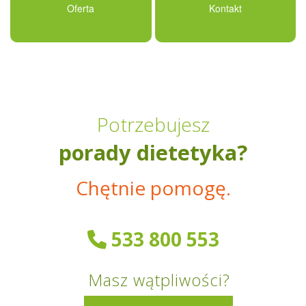
Oferta
Kontakt
Potrzebujesz
porady dietetyka?
Chętnie pomogę.
533 800 553
Masz wątpliwości?