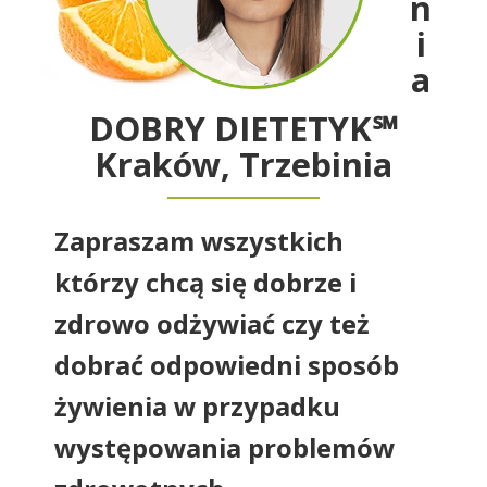
n
i
a
DOBRY DIETETYK℠
Kraków, Trzebinia
Zapraszam wszystkich
którzy chcą się dobrze i
zdrowo odżywiać czy też
dobrać odpowiedni sposób
żywienia w przypadku
występowania problemów