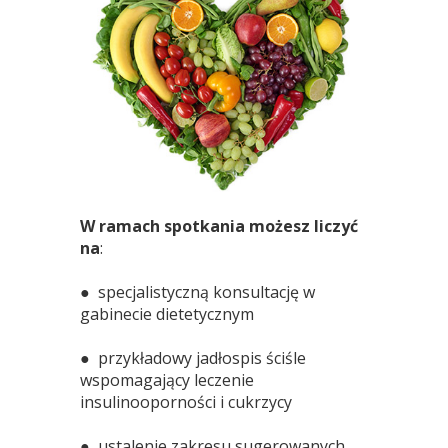
W ramach spotkania możesz liczyć
na
:
● specjalistyczną konsultację w
gabinecie dietetycznym
● przykładowy jadłospis ściśle
wspomagający leczenie
insulinooporności i cukrzycy
● ustalenie zakresu sugerowanych