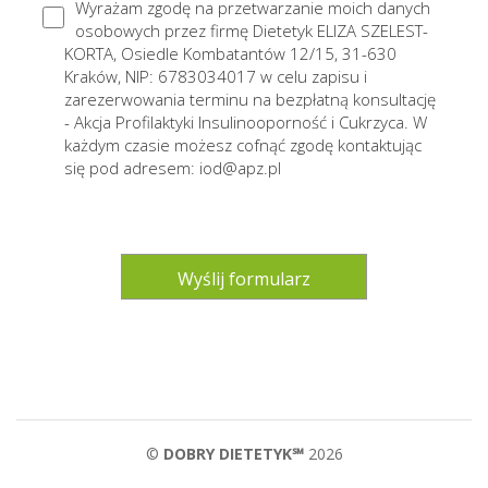
Wyrażam zgodę na przetwarzanie moich danych
osobowych przez firmę Dietetyk ELIZA SZELEST-
KORTA, Osiedle Kombatantów 12/15, 31-630
Kraków, NIP: 6783034017 w celu zapisu i
zarezerwowania terminu na bezpłatną konsultację
- Akcja Profilaktyki Insulinooporność i Cukrzyca. W
każdym czasie możesz cofnąć zgodę kontaktując
się pod adresem: iod@apz.pl
©
DOBRY DIETETYK℠
2026