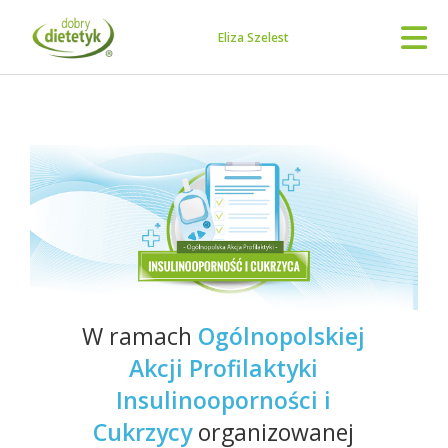
Eliza Szelest
W ramach
Ogólnopolskiej
Akcji Profilaktyki
Insulinooporności i
Cukrzycy
organizowanej