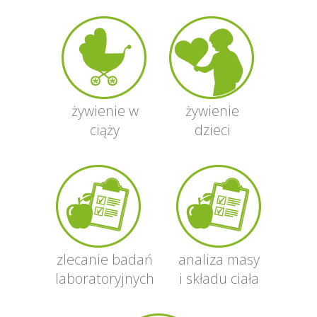
żywienie w
żywienie
ciąży
dzieci
zlecanie badań
analiza masy
laboratoryjnych
i składu ciała