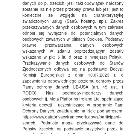
danych do p. trzecich, jeśli taki obowiązek nałożony
zostanie na nie przez przepisy prawa lub jeśli jest to
konieczne ze względu na charakterystykę
świadczonych usług (SaaS, hosting, itp.). Zakres
przekazywanych danych osobowych w tym zakresie
odnosi się wyłącznie do potencjalnych danych
osobowych zawartych w plikach Cookies. Podstawy
prawne przetwarzania danych osobowych
wskazanych w zdaniu poprzedzającym zostały
wskazane w pkt 5 lit. d oraz e niniejszej Polityki.
Przekazywanie danych osobowych do Stanów
Zjednoczonych odbywa się na podstawie Decyzji
Komisji Europejskiej z dnia 10.07.2023 r. o
zapewnieniu odpowiedniego poziomu ochrony przez
Ramy ochrony danych UE-USA (art. 45 ust. 1
RODO). Nasi podmioty-importerzy danych
osobowych tj. Meta Platforms Ireland Ltd. spełniające
kryteria decyzji i uczestniczące w programie Ram
Ochrony Danych, znajdują się na liście pod adresem:
https://www.dataprivacyframework.gov/s/participant-
search. Podmioty mogą przekazywać dane do
Państw trzecich, na podstawie przyjętych przez te