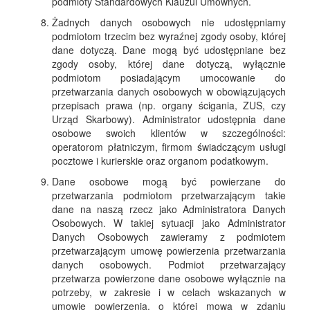
podmioty Standardowych Klauzul Umownych.
Żadnych danych osobowych nie udostępniamy
podmiotom trzecim bez wyraźnej zgody osoby, której
dane dotyczą. Dane mogą być udostępniane bez
zgody osoby, której dane dotyczą, wyłącznie
podmiotom posiadającym umocowanie do
przetwarzania danych osobowych w obowiązujących
przepisach prawa (np. organy ścigania, ZUS, czy
Urząd Skarbowy). Administrator udostępnia dane
osobowe swoich klientów w szczególności:
operatorom płatniczym, firmom świadczącym usługi
pocztowe i kurierskie oraz organom podatkowym.
Dane osobowe mogą być powierzane do
przetwarzania podmiotom przetwarzającym takie
dane na naszą rzecz jako Administratora Danych
Osobowych. W takiej sytuacji jako Administrator
Danych Osobowych zawieramy z podmiotem
przetwarzającym umowę powierzenia przetwarzania
danych osobowych. Podmiot przetwarzający
przetwarza powierzone dane osobowe wyłącznie na
potrzeby, w zakresie i w celach wskazanych w
umowie powierzenia, o której mowa w zdaniu