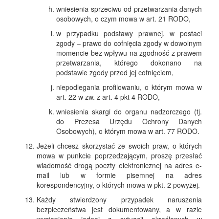
wniesienia sprzeciwu od przetwarzania danych
osobowych, o czym mowa w art. 21 RODO,
w przypadku podstawy prawnej, w postaci
zgody – prawo do cofnięcia zgody w dowolnym
momencie bez wpływu na zgodność z prawem
przetwarzania, którego dokonano na
podstawie zgody przed jej cofnięciem,
niepodlegania profilowaniu, o którym mowa w
art. 22 w zw. z art. 4 pkt 4 RODO,
wniesienia skargi do organu nadzorczego (tj.
do Prezesa Urzędu Ochrony Danych
Osobowych), o którym mowa w art. 77 RODO.
Jeżeli chcesz skorzystać ze swoich praw, o których
mowa w punkcie poprzedzającym, proszę przesłać
wiadomość drogą poczty elektronicznej na adres e-
mail lub w formie pisemnej na adres
korespondencyjny, o których mowa w pkt. 2 powyżej.
Każdy stwierdzony przypadek naruszenia
bezpieczeństwa jest dokumentowany, a w razie