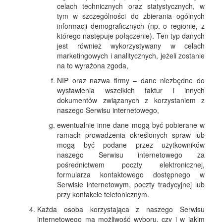
celach technicznych oraz statystycznych, w
tym w szczególności do zbierania ogólnych
informacji demograficznych (np. o regionie, z
którego następuje połączenie). Ten typ danych
jest również wykorzystywany w celach
marketingowych i analitycznych, jeżeli zostanie
na to wyrażona zgoda,
NIP oraz nazwa firmy – dane niezbędne do
wystawienia wszelkich faktur i innych
dokumentów związanych z korzystaniem z
naszego Serwisu internetowego,
ewentualnie inne dane mogą być pobierane w
ramach prowadzenia określonych spraw lub
mogą być podane przez użytkowników
naszego Serwisu internetowego za
pośrednictwem poczty elektronicznej,
formularza kontaktowego dostępnego w
Serwisie internetowym, poczty tradycyjnej lub
przy kontakcie telefonicznym.
Każda osoba korzystająca z naszego Serwisu
internetowego ma możliwość wyboru, czy i w jakim