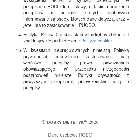
wystąpienia jednej z sytuacji określonych w
przepisach RODO lub Ustawy, o takim naruszeniu
przepisów o ochronie danych osobowych
informowane są osoby, których dane dotyczą, oraz –
jeżeli ma to zastosowanie – PUODO.
Polityka Plików Cookies stanowi odrębny dokument
znajdujący się pod adresem:
Polityka cookies
W kwestiach nieuregulowanych niniejszą Polityką
prywatności, odpowiednie zastosowanie mają
właściwe przepisy prawa powszechnie
obowiązującego. W przypadku niezgodności
postanowień niniejszej Polityki prywatności z
powyższymi przepisami, pierwszeństwo mają te
przepisy.
©
DOBRY DIETETYK℠
2026
Dane osobowe RODO