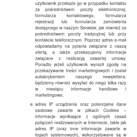
użytkownik przekaże go w przypadku kontaktu
za pośrednictwem poczty elektronicznej,
formularza kontaktowego, formularza
rejestracji lub formularza zamówienia
dostępnego w naszym Serwisie, jak również za
pośrednictwem poczty tradycyjnej lub przy
kontakcie telefonicznym. Poprzez adres e-mail
odpowiadamy na pytania związane z naszą
ofertą, a także przekazujemy informacje
związane z realizacją zawartej umowy.
Ponadto jeżeli użytkownik wyraził zgodę na
przekazywanie treści marketingowych i został
subskrybentem naszego newslettera,
będziemy również wysyłać do niego kilka razy
w miesiącu informacje handlowe i
marketingowe,
adres IP urządzenia oraz potencjalne dane
osobowe zawarte w plikach Cookies –
informacje wynikające z ogólnych zasad
połączeń realizowanych w Internecie, takie jak
adres IP (oraz inne informacje zawarte w
logach systemowych), wykorzystywane są w