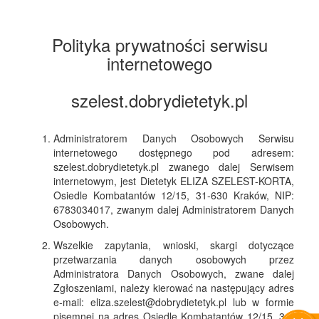
Polityka prywatności serwisu
internetowego
szelest.dobrydietetyk.pl
Administratorem Danych Osobowych Serwisu
internetowego dostępnego pod adresem:
szelest.dobrydietetyk.pl zwanego dalej Serwisem
internetowym, jest Dietetyk ELIZA SZELEST-KORTA,
Osiedle Kombatantów 12/15, 31-630 Kraków, NIP:
6783034017, zwanym dalej Administratorem Danych
Osobowych.
Wszelkie zapytania, wnioski, skargi dotyczące
przetwarzania danych osobowych przez
Administratora Danych Osobowych, zwane dalej
Zgłoszeniami, należy kierować na następujący adres
e-mail: eliza.szelest@dobrydietetyk.pl lub w formie
pisemnej na adres Osiedle Kombatantów 12/15, 31-