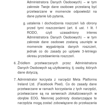
Administratora Danych Osobowych) – w tym
zakresie Twoje dane osobowe przestaną być
przetwarzane w momencie odpowiedzi na
dane pytanie lub pytania,
ustalenia i dochodzenia roszczeń lub obrony
przed tymi roszczeniami (art. 6 ust. 1 lit. f
RODO, czyli uzasadniony interes
Administratora Danych Osobowych) – w tym
zakresie dane osobowe zostaną usunięte w
momencie wygaśnięcia danych roszczeń,
jednak co do zasady po upływie 3-letniego
okresu przedawnienia roszczeń.
Źródłem przetwarzanych przez Administratora
Danych Osobowych są użytkownicy, tj. osoby, których
dane dotyczą.
Administrator korzysta z narzędzi Meta Platforms
Ireland Ltd. (Facebook Pixel). Co do zasady dane
przetwarzane w ramach korzystania z tych narzędzi,
przetwarzane są na serwerach zlokalizowanych w
obrębie EOG. Niemniej podmioty dostarczające te
narzędzia mogą zostać zobowiązane do przekazania